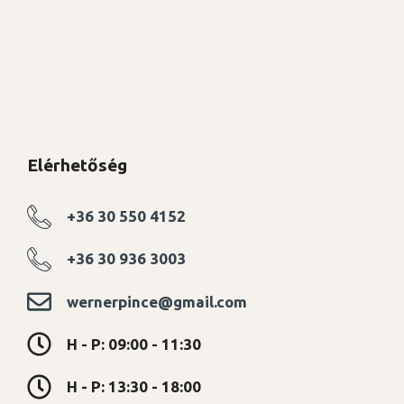
Elérhetőség
+36 30 550 4152
+36 30 936 3003
wernerpince@gmail.com
H - P: 09:00 - 11:30
H - P: 13:30 - 18:00