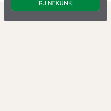
ÍRJ NEKÜNK!