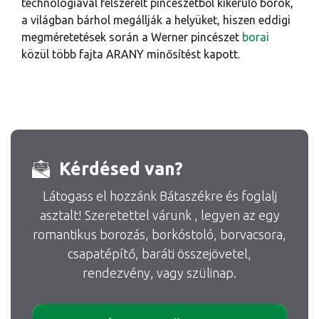
technológiával felszerelt pincészetből kikerülő borok,
a világban bárhol megállják a helyüket, hiszen eddigi
megméretetések során a Werner pincészet
borai
közül több fajta ARANY minősítést kapott.
Kérdésed van?
Látogass el hozzánk Bátaszékre és foglalj
asztalt! Szeretettel várunk , legyen az egy
romantikus borozás, borkóstoló, borvacsora,
csapatépítő, baráti összejövetel,
rendezvény, vagy szülinap.