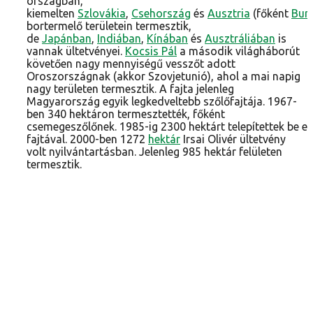
országban,
kiemelten
Szlovákia
,
Csehország
és
Ausztria
(főként
Bur
bortermelő területein termesztik,
de
Japánban
,
Indiában
,
Kínában
és
Ausztráliában
is
vannak ültetvényei.
Kocsis Pál
a második világháborút
követően nagy mennyiségű vesszőt adott
Oroszországnak (akkor Szovjetunió), ahol a mai napig
nagy területen termesztik. A fajta jelenleg
Magyarország egyik legkedveltebb szőlőfajtája. 1967-
ben 340 hektáron termesztették, főként
csemegeszőlőnek. 1985-ig 2300 hektárt telepítettek be e
fajtával. 2000-ben 1272
hektár
Irsai Olivér ültetvény
volt nyilvántartásban. Jelenleg 985 hektár felületen
termesztik.