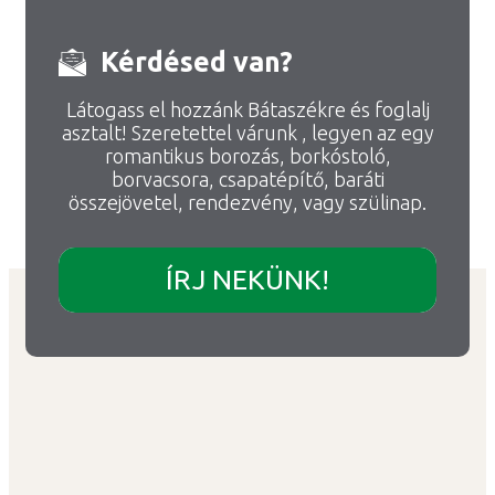
Kérdésed van?
Látogass el hozzánk Bátaszékre és foglalj
asztalt! Szeretettel várunk , legyen az egy
romantikus borozás, borkóstoló,
borvacsora, csapatépítő, baráti
összejövetel, rendezvény, vagy szülinap.
ÍRJ NEKÜNK!