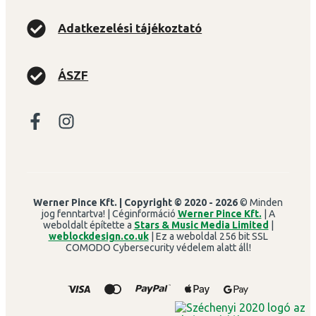
Adatkezelési tájékoztató
ÁSZF
Werner Pince Kft.
| Copyright ©
2020 - 2026
© Minden
jog fenntartva! | Céginformáció
Werner Pince Kft.
| A
weboldalt építette a
Stars & Music Media Limited
|
weblockdesign.co.uk
| Ez a weboldal 256 bit SSL
COMODO Cybersecurity védelem alatt áll!