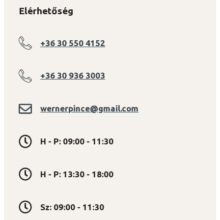
Elérhetőség
+36 30 550 4152
+36 30 936 3003
wernerpince@gmail.com
H - P: 09:00 - 11:30
H - P: 13:30 - 18:00
Sz: 09:00 - 11:30